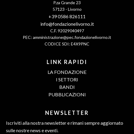
P.za Grande 23
57123 - Livorno
+39 0586 826111
info@fondazionelivorno.it
C.F. 92029040497
PEC:
amministrazione@pec.fondazionelivorno.it
CODICE SDI: E4X9PNC
LINK RAPIDI
LA FONDAZIONE
I SETTORI
BANDI
PUBBLICAZIONI
NEWSLETTER
Iscriviti alla nostra newsletter e rimani sempre aggiornato
sulle nostre news e eventi.