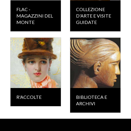
FLAC -
COLLEZIONE
MAGAZZINI DEL
D'ARTE E VISITE
MONTE
GUIDATE
R'ACCOLTE
BIBLIOTECA E
ARCHIVI