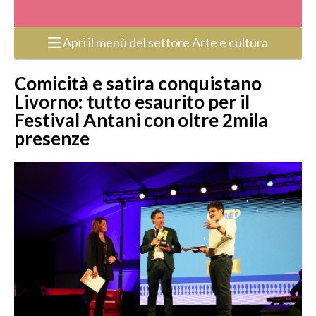
Apri il menù del settore Arte e cultura
Comicità e satira conquistano
Livorno: tutto esaurito per il
Festival Antani con oltre 2mila
presenze