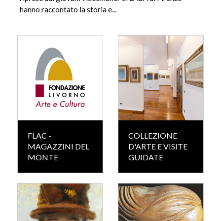
hanno raccontato la storia e...
FLAC -
COLLEZIONE
MAGAZZINI DEL
D'ARTE E VISITE
MONTE
GUIDATE