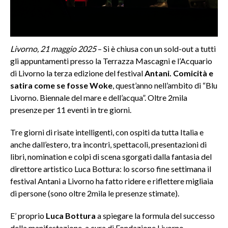
Livorno, 21 maggio 2025
– Si è chiusa con un sold-out a tutti
gli appuntamenti presso la Terrazza Mascagni e l’Acquario
di Livorno la terza edizione del festival
Antani. Comicità e
satira come se fosse Woke
, quest’anno nell’ambito di “Blu
Livorno. Biennale del mare e dell’acqua”. Oltre 2mila
presenze per 11 eventi in tre giorni.
Tre giorni di risate intelligenti, con ospiti da tutta Italia e
anche dall’estero, tra incontri, spettacoli, presentazioni di
libri, nomination e colpi di scena sgorgati dalla fantasia del
direttore artistico Luca Bottura: lo scorso fine settimana il
festival Antani a Livorno ha fatto ridere e riflettere migliaia
di persone (sono oltre 2mila le presenze stimate).
E’ proprio
Luca Bottura
a spiegare la formula del successo
della manifestazione, a cura di Fondazione Livorno,