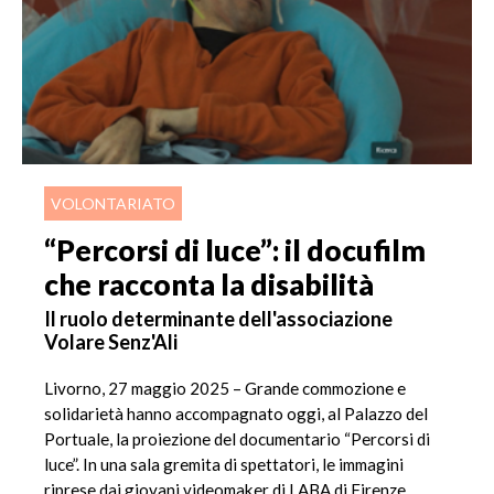
VOLONTARIATO
“Percorsi di luce”: il docufilm
che racconta la disabilità
Il ruolo determinante dell'associazione
Volare Senz'Ali
Livorno, 27 maggio 2025 – Grande commozione e
solidarietà hanno accompagnato oggi, al Palazzo del
Portuale, la proiezione del documentario “Percorsi di
luce”. In una sala gremita di spettatori, le immagini
riprese dai giovani videomaker di LABA di Firenze