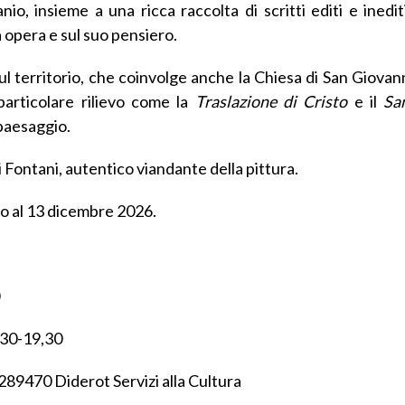
o, insieme a una ricca raccolta di scritti editi e inedit
 opera e sul suo pensiero.
sul territorio, che coinvolge anche la Chiesa di San Giova
particolare rilievo come la
Traslazione di Cristo
e il
Sa
 paesaggio.
 Fontani, autentico viandante della pittura.
ino al 13 dicembre 2026.
.30-19,30
89470 Diderot Servizi alla Cultura