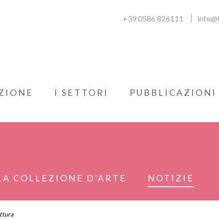
+39 0586 826111
info@f
ZIONE
I SETTORI
PUBBLICAZIONI
LA COLLEZIONE D’ARTE
NOTIZIE
ittura