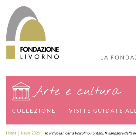
LA FONDA
Arte e cultura
COLLEZIONE
VISITE GUIDATE AL
Home
News 2026
In arrivo la mostra Voltolino Fontani. Il viandante della p