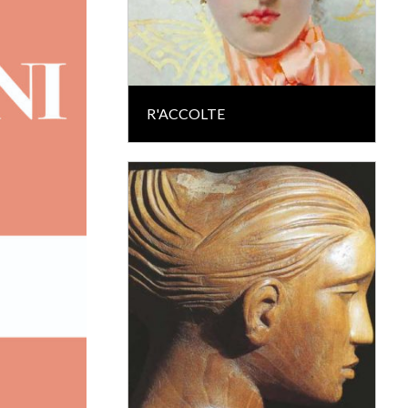
R'ACCOLTE