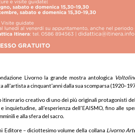
Fondazione Livorno la grande mostra antologica
Voltolin
ata all’artista a cinquant’anni dalla sua scomparsa (1920–197
o itinerario creativo di uno dei più originali protagonisti 
o e inquietudine, all’esperienza dell’EAISMO, fino alle sp
mminili e alla sfera del sacro.
ni Editore – diciottesimo volume della collana
Livorno Art