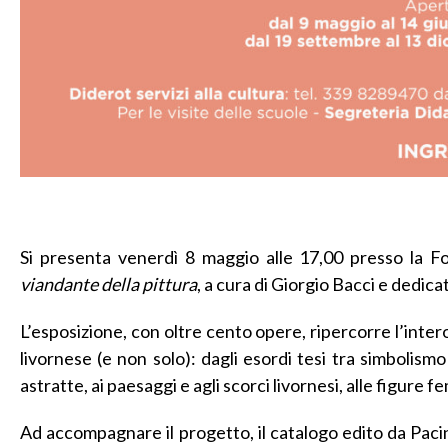
Si presenta venerdì 8 maggio alle 17,00 presso la 
viandante della pittura
, a cura di Giorgio Bacci e dedic
L’esposizione, con oltre cento opere, ripercorre l’inter
livornese (e non solo): dagli esordi tesi tra simbolism
astratte, ai paesaggi e agli scorci livornesi, alle figure fe
Ad accompagnare il progetto, il catalogo edito da Paci