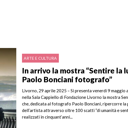
ARTE E CULTURA
In arrivo la mostra “Sentire la 
Paolo Bonciani fotografo”
Livorno, 29 aprile 2025 – Si presenta venerdì 9 maggio 
nella Sala Cappiello di Fondazione Livorno la mostra Sent
che, dedicata al fotografo Paolo Bonciani, ripercorre la
dell’artista attraverso oltre 100 scatti “di umanità e se
realizzati in cinquant’anni...