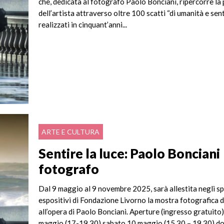
che, dedicata al fotografo Paolo Bonciani, ripercorre la
dell’artista attraverso oltre 100 scatti “di umanità e se
realizzati in cinquant’anni...
ARTE E CULTURA
Sentire la luce: Paolo Bonciani
fotografo
Dal 9 maggio al 9 novembre 2025, sarà allestita negli sp
espositivi di Fondazione Livorno la mostra fotografica 
all’opera di Paolo Bonciani. Aperture (ingresso gratuito)
maggio (17-19.30) sabato 10 maggio (15.30 – 19.30) d