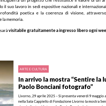
 il suo lavoro in sedi espositive nazionali e internaziona
profondità poetica e la coerenza di visione, attraver
 e la memoria.
 sarà
visitabile gratuitamente a ingresso libero ogni wee
ARTE E CULTURA
In arrivo la mostra “Sentire la 
Paolo Bonciani fotografo”
Livorno, 29 aprile 2025 – Si presenta venerdì 9 maggio 
nella Sala Cappiello di Fondazione Livorno la mostra Sent