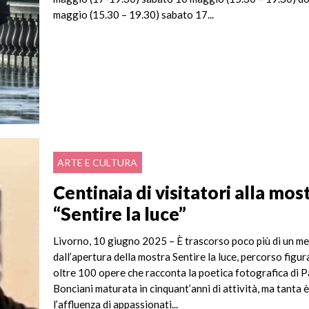
maggio (15.30 – 19.30) sabato 17...
ARTE E CULTURA
Centinaia di visitatori alla mos
“Sentire la luce”
Livorno, 10 giugno 2025 – È trascorso poco più di un m
dall’apertura della mostra Sentire la luce, percorso figur
oltre 100 opere che racconta la poetica fotografica di 
Bonciani maturata in cinquant’anni di attività, ma tanta è
l’affluenza di appassionati...