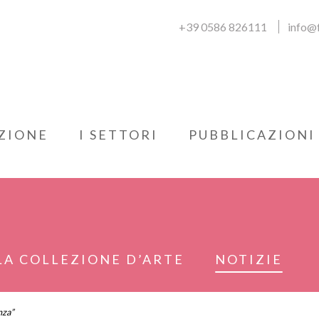
+39 0586 826111
info@f
ZIONE
I SETTORI
PUBBLICAZIONI
LA COLLEZIONE D’ARTE
NOTIZIE
nza”