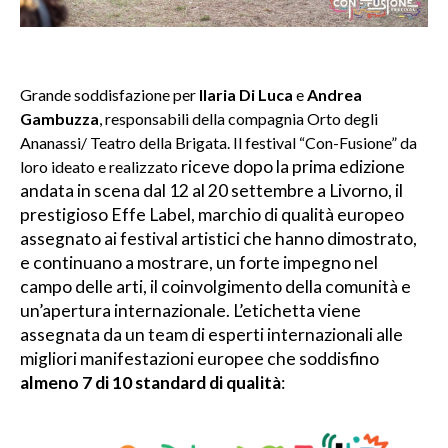
Grande soddisfazione per
Ilaria Di Luca
e
Andrea
Gambuzza
, responsabili della compagnia Orto degli
Ananassi/ Teatro della Brigata. Il festival “Con-Fusione” da
riceve dopo la prima edizione
loro ideato e realizzato
andata in scena dal 12 al 20 settembre a Livorno, il
prestigioso Effe Label,
marchio di qualità europeo
assegnato ai festival artistici che hanno dimostrato,
e continuano a mostrare, un forte impegno nel
campo delle arti, il coinvolgimento della comunità e
un’apertura internazionale. L’etichetta viene
assegnata da un team di esperti internazionali alle
migliori manifestazioni europee che soddisfino
almeno 7 di 10 standard di qualità
: