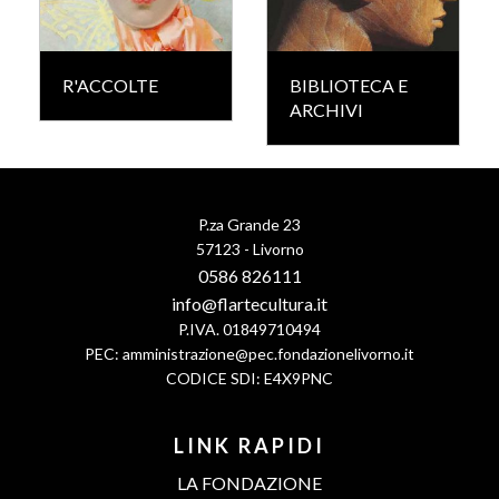
R'ACCOLTE
BIBLIOTECA E
ARCHIVI
P.za Grande 23
57123 - Livorno
0586 826111
info@flartecultura.it
P.IVA. 01849710494
PEC:
amministrazione@pec.fondazionelivorno.it
CODICE SDI: E4X9PNC
LINK RAPIDI
LA FONDAZIONE