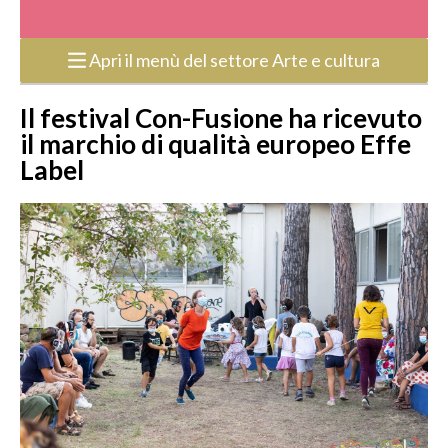
Apri il menù del settore Arte e cultura
Il festival Con-Fusione ha ricevuto
il marchio di qualità europeo Effe
Label