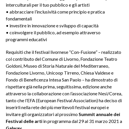
interculturali per il tuo pubblico e gli artisti
• abbracciare l’inclusività come principio e pratica
fondamentali
• investire in innovazione e sviluppo di capacità
• coinvolgere il pubblico, ad esempio attraverso
programmi educativi
Requisiti che il festival livornese “Con-Fusione” – realizzato
col contributo del Comune di Livorno, Fondazione Teatro
Goldoni, Museo di Storia Naturale del Mediterraneo,
Fondazione Livorno, Unicoop Tirreno, Chiesa Valdese e
Fondo di Beneficenza Intesa San Paolo – ha dimostrato di
rispettare già nella prima, seguitissima, edizione anche
attraverso la collaborazione con l’associazione Nesi/Corea,
tanto che l’EFA (European Festival Association) ha deciso di
inserirli nella rete dei più meritevoli festival europei e
invitare gli organizzatori al prossimo
Summit annuale dei
Festival delle arti
in programma dal 29 al 31 marzo 2021 a
Galway
.