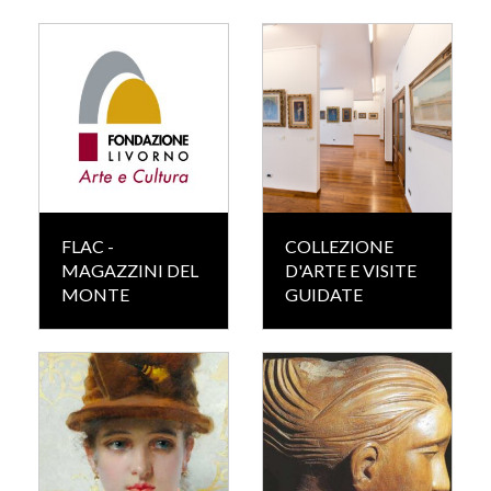
FLAC -
COLLEZIONE
MAGAZZINI DEL
D'ARTE E VISITE
MONTE
GUIDATE