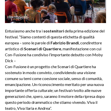
Entusiasmo anche tra i
sostenitori
della prima edizione del
festival. “Siamo contenti di questa etichetta di qualità
europea – sono le parole di
Fabrizio Brandi
, condirettore
artistico di
Scenari di Quartiere
, manifestazione con cui
Con-Fusione ha condiviso l’importante debutto con Moby
Dick –
Con-Fusione è un progetto che Scenari di Quartiere ha
sostenuto in modo convinto, condividendo una visione
comune su temi come coesione sociale, senso di comunità,
emancipazione. Un riconoscimento meritato per una nuova
importante offerta culturale; un festival rivolto alle nuove
generazioni che, spero, saranno il motore della ripresa dopo
questo periodo drammatico che stiamo vivendo. Viva il
teatro, Viva Ilaria e Andrea”.