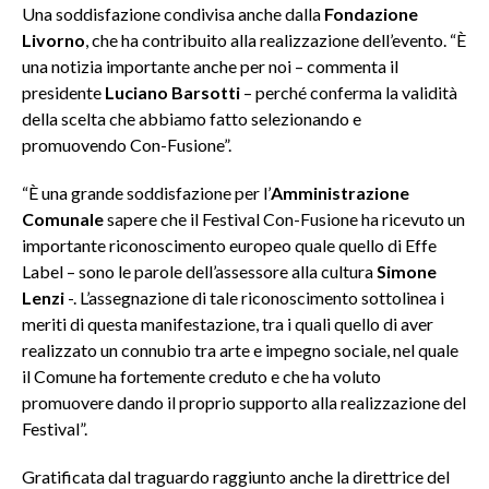
Una soddisfazione condivisa anche dalla
Fondazione
Livorno
, che ha contribuito alla realizzazione dell’evento. “È
una notizia importante anche per noi – commenta il
presidente
Luciano Barsotti
– perché conferma la validità
della scelta che abbiamo fatto selezionando e
promuovendo Con-Fusione”.
“È una grande soddisfazione per l’
Amministrazione
Comunale
sapere che il Festival Con-Fusione ha ricevuto un
importante riconoscimento europeo quale quello di Effe
Label – sono le parole dell’assessore alla cultura
Simone
Lenzi
-. L’assegnazione di tale riconoscimento sottolinea i
meriti di questa manifestazione, tra i quali quello di aver
realizzato un connubio tra arte e impegno sociale, nel quale
il Comune ha fortemente creduto e che ha voluto
promuovere dando il proprio supporto alla realizzazione del
Festival”.
Gratificata dal traguardo raggiunto anche la direttrice del