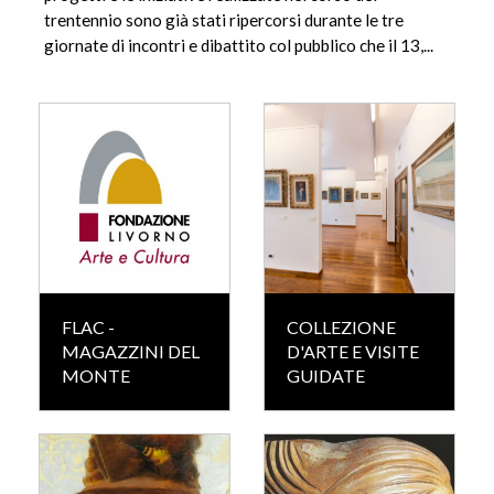
trentennio sono già stati ripercorsi durante le tre
giornate di incontri e dibattito col pubblico che il 13,...
FLAC -
COLLEZIONE
MAGAZZINI DEL
D'ARTE E VISITE
MONTE
GUIDATE