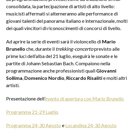
consolidata, la partecipazione di artisti di alto livello:
musicisti affermati si alterneranno alle performance di
giovani talenti del panorama italiano e internazionale, molti
dei quali vincitori di riconoscimenti di concorsi di livello.
Ad aprire la serie di eventi sarà il violoncello di
Mario
Brunello
che, durante il
trekking-concerto
previsto alle
prime luci dell’alba del 21 luglio, eseguirà le sonate e le
partite di Johann Sebastian Bach. Compaiono nella
programmazione anche professionisti quali
Giovanni
Sollima
,
Domenico Nordio
,
Riccardo Risaliti
e molti altri
artisti.
Presentazione dell’
evento di apertura con Mario Brunello
Programma 21-29 Luglio
Programma 24-30 Agosto
e
Locandina 24-30 Agosto