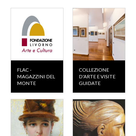
FLAC -
COLLEZIONE
MAGAZZINI DEL
D'ARTE E VISITE
MONTE
GUIDATE