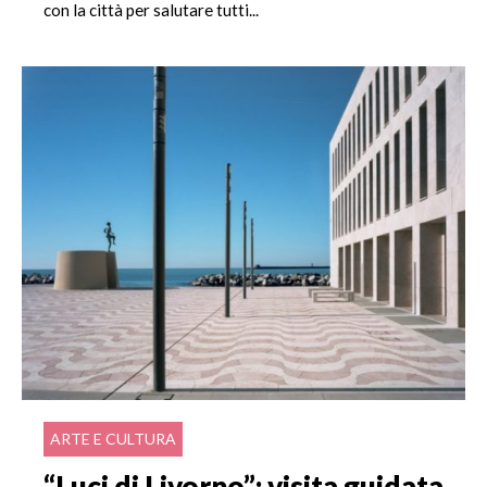
con la città per salutare tutti...
ARTE E CULTURA
“Luci di Livorno”: visita guidata