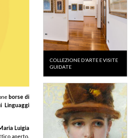
COLLEZIONE D'ARTE E VISITE
GUIDATE
ione
borse di
i
Linguaggi
Maria Luigia
ttico aperto,