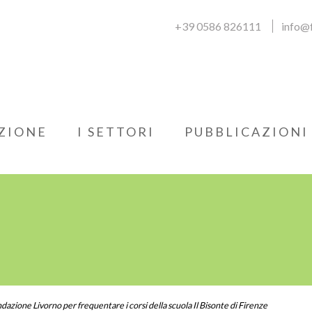
+39 0586 826111
info@f
ZIONE
I SETTORI
PUBBLICAZIONI
dazione Livorno per frequentare i corsi della scuola Il Bisonte di Firenze