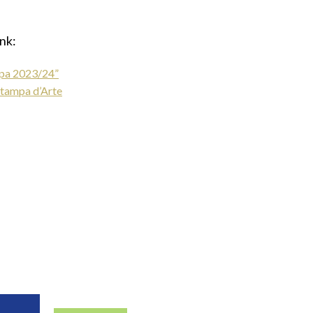
ink:
mpa 2023/24”
Stampa d’Arte