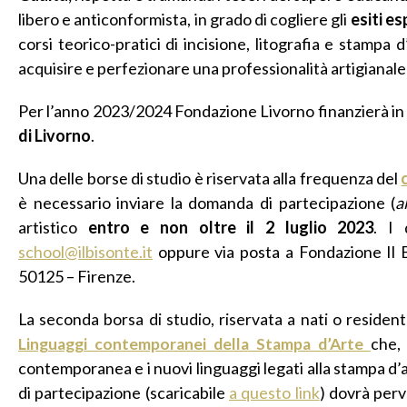
libero e anticonformista, in grado di cogliere gli
esiti e
corsi teorico-pratici di incisione, litografia e stampa 
acquisire e perfezionare una professionalità artigianale di
Per l’anno 2023/2024 Fondazione Livorno finanzierà in
di Livorno
.
Una delle borse di studio è riservata alla frequenza del
è necessario inviare la domanda di partecipazione (
a
artistico
entro e non oltre il 2 luglio 2023
. I 
school@ilbisonte.it
oppure via posta a Fondazione Il Bi
50125 – Firenze.
La seconda borsa di studio, riservata a nati o resident
Linguaggi contemporanei della Stampa d’Arte
che
contemporanea e i nuovi linguaggi legati alla stampa
di partecipazione (scaricabile
a questo link
) dovrà perv