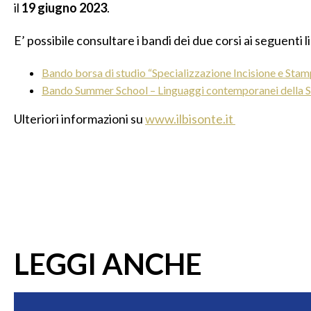
il
19 giugno 2023
.
E’ possibile consultare i bandi dei due corsi ai seguenti l
Bando borsa di studio “Specializzazione Incisione e Sta
Bando Summer School – Linguaggi contemporanei della 
Ulteriori informazioni su
www.ilbisonte.it
LEGGI ANCHE