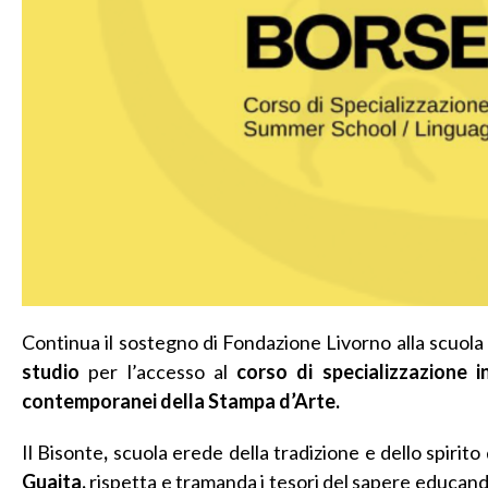
Continua il sostegno di Fondazione Livorno alla scuola 
studio
per l’accesso al
corso di specializzazione i
contemporanei della Stampa d’Arte.
Il Bisonte
,
scuola erede della tradizione e dello spirit
Guaita,
rispetta e tramanda i tesori del sapere educan