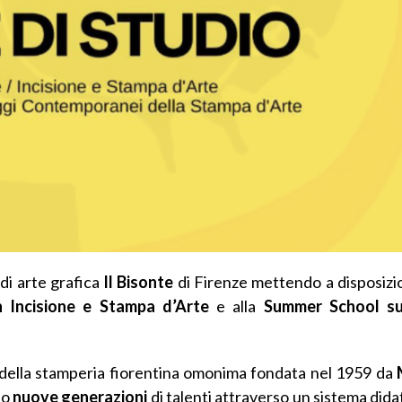
di arte grafica
Il Bisonte
di Firenze mettendo a disposiz
n
Incisione e Stampa d’Arte
e alla
Summer School su
o della stamperia fiorentina omonima fondata nel 1959 da
do
nuove generazioni
di talenti attraverso un sistema dida