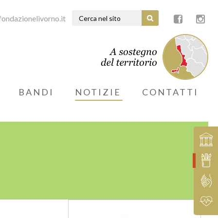
ondazionelivorno.it
BANDI
NOTIZIE
CONTATTI