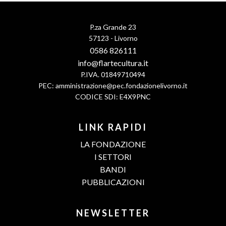
P.za Grande 23
57123 - Livorno
0586 826111
info@flartecultura.it
P.IVA. 01849710494
PEC:
amministrazione@pec.fondazionelivorno.it
CODICE SDI: E4X9PNC
LINK RAPIDI
LA FONDAZIONE
I SETTORI
BANDI
PUBBLICAZIONI
NEWSLETTER