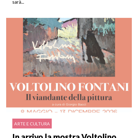
sarà...
ARTE E CULTURA
In arrivo la mostra Voltolino