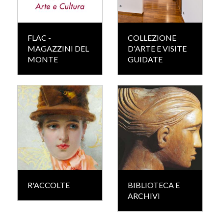
FLAC -
COLLEZIONE
MAGAZZINI DEL
D'ARTE E VISITE
MONTE
GUIDATE
R'ACCOLTE
BIBLIOTECA E
ARCHIVI