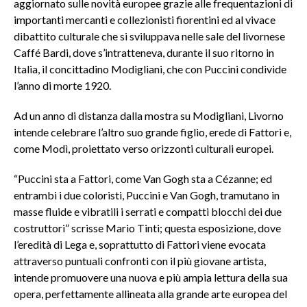
aggiornato sulle novità europee grazie alle frequentazioni di
importanti mercanti e collezionisti fiorentini ed al vivace
dibattito culturale che si sviluppava nelle sale del livornese
Caffé Bardi, dove s’intratteneva, durante il suo ritorno in
Italia, il concittadino Modigliani, che con Puccini condivide
l’anno di morte 1920.
Ad un anno di distanza dalla mostra su Modigliani, Livorno
intende celebrare l’altro suo grande figlio, erede di Fattori e,
come Modì, proiettato verso orizzonti culturali europei.
“Puccini sta a Fattori, come Van Gogh sta a Cézanne; ed
entrambi i due coloristi, Puccini e Van Gogh, tramutano in
masse fluide e vibratili i serrati e compatti blocchi dei due
costruttori” scrisse Mario Tinti; questa esposizione, dove
l’eredità di Lega e, soprattutto di Fattori viene evocata
attraverso puntuali confronti con il più giovane artista,
intende promuovere una nuova e più ampia lettura della sua
opera, perfettamente allineata alla grande arte europea del