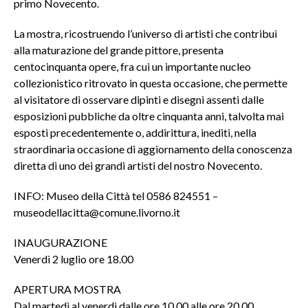
primo Novecento.
La mostra, ricostruendo l’universo di artisti che contribuì
alla maturazione del grande pittore, presenta
centocinquanta opere, fra cui un importante nucleo
collezionistico ritrovato in questa occasione, che permette
al visitatore di osservare dipinti e disegni assenti dalle
esposizioni pubbliche da oltre cinquanta anni, talvolta mai
esposti precedentemente o, addirittura, inediti, nella
straordinaria occasione di aggiornamento della conoscenza
diretta di uno dei grandi artisti del nostro Novecento.
INFO: Museo della Città tel 0586 824551 –
museodellacitta@comune.livorno.it
INAUGURAZIONE
Venerdì 2 luglio ore 18.00
APERTURA MOSTRA
Dal martedì al venerdì dalle ore 10.00 alle ore 20.00