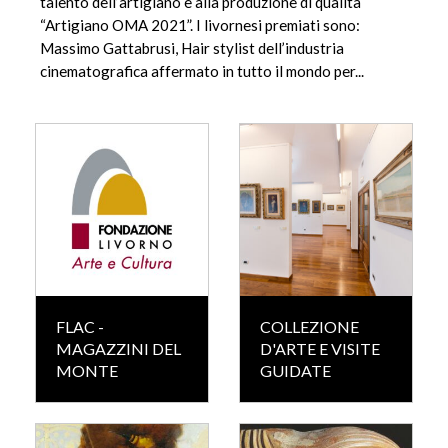
talento dell’artigiano e alla produzione di qualità
“Artigiano OMA 2021”. I livornesi premiati sono:
Massimo Gattabrusi, Hair stylist dell’industria
cinematografica affermato in tutto il mondo per...
FLAC -
COLLEZIONE
MAGAZZINI DEL
D'ARTE E VISITE
MONTE
GUIDATE