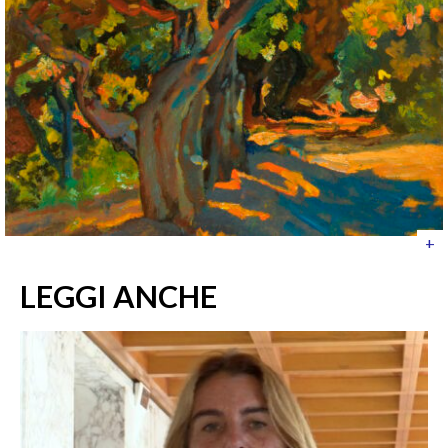
+
LEGGI ANCHE