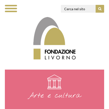
Arte e cultura