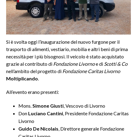
Si è svolta oggi l’inaugurazione del nuovo furgone per il
trasporto di alimenti, vestiario, mobilia e altri beni di prima
necessità per i più bisognosi. Il veicolo è stato acquistato
grazie al contributo di
Fondazione Livorno
e di
Scotti & Co
nell’ambito del progetto di
Fondazione Caritas Livorno
Moltiplicando
.
All’evento erano presenti:
Mons.
Simone Giusti
, Vescovo di Livorno
Don
Luciano Cantini
, Presidente Fondazione Caritas
Livorno
Guido De Nicolais
, Direttore generale Fondazione
Caritas Livorno