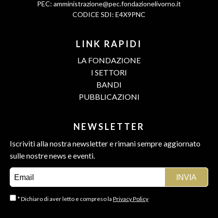
PEC:
amministrazione@pec.fondazionelivorno.it
CODICE SDI: E4X9PNC
LINK RAPIDI
LA FONDAZIONE
I SETTORI
BANDI
PUBBLICAZIONI
NEWSLETTER
Iscriviti alla nostra newsletter e rimani sempre aggiornato
sulle nostre news e eventi.
* Dichiaro di aver letto e compreso la
Privacy Policy