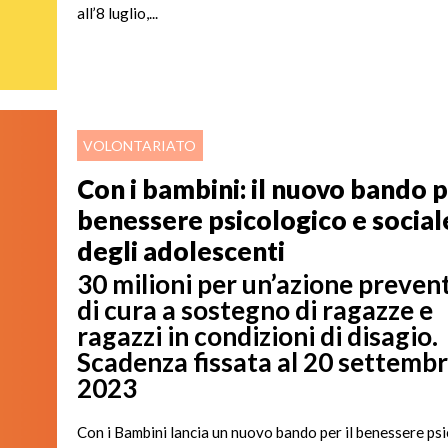
all’8 luglio,...
VOLONTARIATO
Con i bambini: il nuovo bando pe
benessere psicologico e social
degli adolescenti
30 milioni per un’azione preven
di cura a sostegno di ragazze e
ragazzi in condizioni di disagio.
Scadenza fissata al 20 settemb
2023
Con i Bambini lancia un nuovo bando per il benessere ps