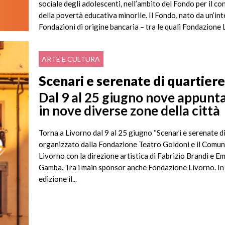
sociale degli adolescenti, nell’ambito del Fondo per il co
della povertà educativa minorile. Il Fondo, nato da un’int
Fondazioni di origine bancaria – tra le quali Fondazione 
rappresentate da Acri, il Forum...
ARTE E CULTURA
Scenari e serenate di quartier
Dal 9 al 25 giugno nove appunt
in nove diverse zone della città
Torna a Livorno dal 9 al 25 giugno “Scenari e serenate di
organizzato dalla Fondazione Teatro Goldoni e il Comun
Livorno con la direzione artistica di Fabrizio Brandi e E
Gamba. Tra i main sponsor anche Fondazione Livorno. In
edizione il...