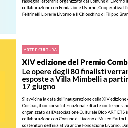
rassegna letteraria organizzata dal Comune di Livorno i
collaborazione con Fondazione Livorno, Cooperativa Iti
Feltrinelli Librerie Livorno e Il Chioschino di Filippo Brand
ARTE E CULTURA
XIV edizione del Premio Comb
Le opere degli 80 finalisti verr
esposte a Villa Mimbelli a parti
17 giugno
Si avvicina la data dell’inaugurazione della XIV edizione
Combat, il concorso internazionale di arte contemporan
organizzato dall’Associazione Culturale Blob ART ETS i
collaborazione con Comune di Livorno e Museo Fattori. 
sostenitori dell’iniziativa anche Fondazione Livorno. Da