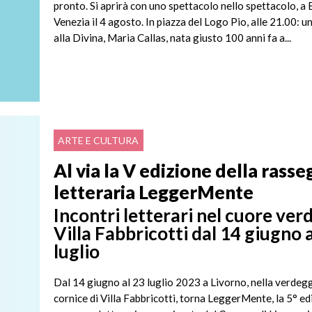
pronto. Si aprirà con uno spettacolo nello spettacolo, a 
Venezia il 4 agosto. In piazza del Logo Pio, alle 21.00: 
alla Divina, Maria Callas, nata giusto 100 anni fa a...
ARTE E CULTURA
Al via la V edizione della rass
letteraria LeggerMente
Incontri letterari nel cuore verd
Villa Fabbricotti dal 14 giugno 
luglio
Dal 14 giugno al 23 luglio 2023 a Livorno, nella verdeg
cornice di Villa Fabbricotti, torna LeggerMente, la 5° ed