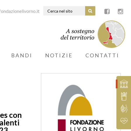
ondazionelivorno.it
BANDI
NOTIZIE
CONTATTI
ses con
talenti
023