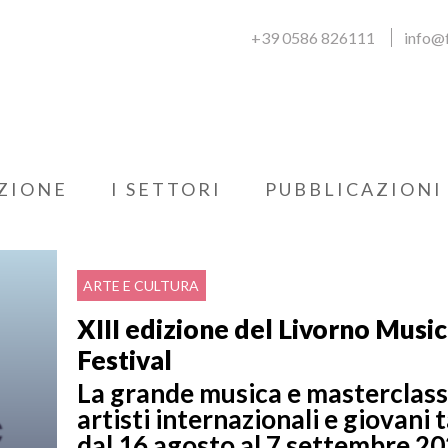
+39 0586 826111
info@f
ZIONE
I SETTORI
PUBBLICAZIONI
ARTE E CULTURA
XIII edizione del Livorno Music
Festival
La grande musica e masterclas
artisti internazionali e giovani 
dal 16 agosto al 7 settembre 2