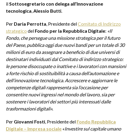
il
Sottosegretario con delega all’Innovazione
tecnologica
,
Alessio Butti
.
Per
Daria Perrotta
, Presidente del
Comitato di Indirizzo
strategico
del
Fondo per la Repubblica Digitale
:
«
Il
Fondo, che persegue una missione strategica per il futuro
del Paese, pubblica oggi due nuovi bandi per un totale di 30
milioni di euro da assegnare a beneficio di due universi di
destinatari individuati dal Comitato di indirizzo strategico:
le persone disoccupate o inattive e i lavoratori con mansioni
a forte rischio di sostituibilità a causa dell’automazione e
dell’innovazione tecnologica. Accrescere e aggiornare le
competenze digitali rappresenta sia l’occasione per
consentire nuovi ingressi nel mondo del lavoro, sia per
sostenere i lavoratori dei settori più interessati dalle
trasformazioni digitali
».
Per
Giovanni Fosti
, Presidente del
Fondo Repubblica
Digitale – Impresa sociale
«
Investire sul capitale umano