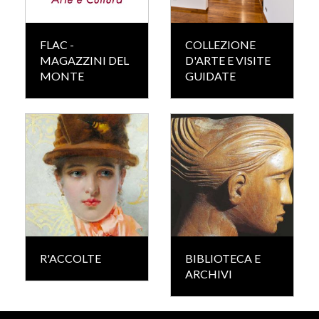
FLAC -
COLLEZIONE
MAGAZZINI DEL
D'ARTE E VISITE
MONTE
GUIDATE
R'ACCOLTE
BIBLIOTECA E
ARCHIVI