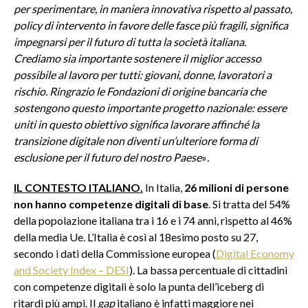
per sperimentare, in maniera innovativa rispetto al passato,
policy di intervento in favore delle fasce più fragili, significa
impegnarsi per il futuro di tutta la società italiana.
Crediamo sia importante sostenere il miglior accesso
possibile al lavoro per tutti: giovani, donne, lavoratori a
rischio. Ringrazio le Fondazioni di origine bancaria che
sostengono questo importante progetto nazionale: essere
uniti in questo obiettivo significa lavorare affinché la
transizione digitale non diventi un’ulteriore forma di
esclusione per il futuro del nostro Paese
»
.
IL CONTESTO ITALIANO.
In Italia,
26 milioni di persone
non hanno competenze digitali di base
. Si tratta del 54%
della popolazione italiana tra i 16 e i 74 anni, rispetto al 46%
della media Ue. L’Italia è così al 18esimo posto su 27,
secondo i dati della Commissione europea (
Digital Economy
and Society Index – DESI
). La bassa percentuale di cittadini
con competenze digitali è solo la punta dell’iceberg di
ritardi più ampi. Il
gap
italiano è infatti maggiore nei