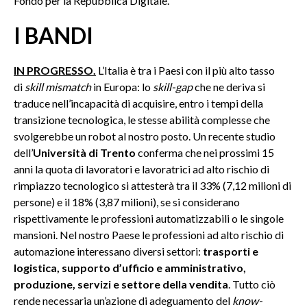
Fondo per la Repubblica Digitale.
I BANDI
IN PROGRESSO.
L’Italia è tra i Paesi con il più alto tasso
di
skill mismatch
in Europa: lo
skill-gap
che ne deriva si
traduce nell’incapacità di acquisire, entro i tempi della
transizione tecnologica, le stesse abilità complesse che
svolgerebbe un robot al nostro posto. Un recente studio
dell’
Università di Trento
conferma che nei prossimi 15
anni la quota di lavoratori e lavoratrici ad alto rischio di
rimpiazzo tecnologico si attesterà tra il 33% (7,12 milioni di
persone) e il 18% (3,87 milioni), se si considerano
rispettivamente le professioni automatizzabili o le singole
mansioni. Nel nostro Paese le professioni ad alto rischio di
automazione interessano diversi settori:
trasporti e
logistica, supporto d’ufficio e amministrativo,
produzione, servizi e settore della vendita
. Tutto ciò
rende necessaria un’azione di adeguamento del
know-