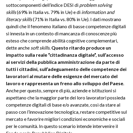
sottocomponenti dell’indice DESI di
problem solving
skills
(69% in Italia vs. 79% in Ue) e di
information and
literacy skills
(71% in Italia vs. 80% in Ue). I dati mostrano
quindi che il fenomeno italiano di basse competenze digitali
si innesta in un contesto di mancanza di conoscenze più
esteso che comprende abilità cognitive complementari,
dette anche
soft skills
.
Questo ritardo produce un
impatto sulla reale “cittadinanza digitale”, sull’accesso
ai servizi della pubblica amministrazione da parte di
tutti i cittadini, sull’adeguamento delle competenze dei
lavoratori al mutare delle esigenze del mercato del
lavoro e rappresenta un freno allo sviluppo del Paese
.
Anche per questo, sempre di più, aziende e istituzioni si
aspettano che la maggior parte dei loro lavoratori possieda
competenze digitali di base e/o avanzate, così da stare al
passo con l’innovazione tecnologica, restare competitive sul
mercato e favorire migliori condizioni economiche e sociali
per le comunità. In questo scenario intende intervenire il