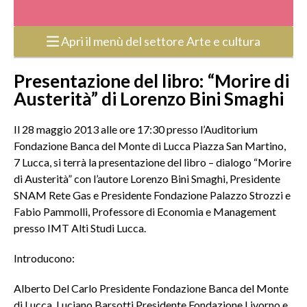
Apri il menù del settore Arte e cultura
Presentazione del libro: “Morire di
Austerità” di Lorenzo Bini Smaghi
Il 28 maggio 2013 alle ore 17:30 presso l’Auditorium
Fondazione Banca del Monte di Lucca Piazza San Martino,
7 Lucca, si terrà la presentazione del libro – dialogo “Morire
di Austerità” con l’autore Lorenzo Bini Smaghi, Presidente
SNAM Rete Gas e Presidente Fondazione Palazzo Strozzi e
Fabio Pammolli, Professore di Economia e Management
presso IMT Alti Studi Lucca.
Introducono:
Alberto Del Carlo Presidente Fondazione Banca del Monte
di Lucca, Luciano Barsotti Presidente Fondazione Livorno e