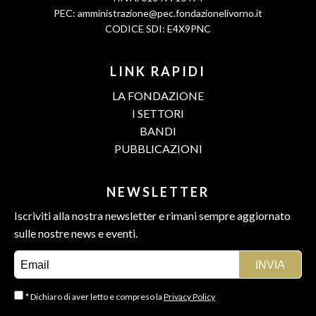
PEC:
amministrazione@pec.fondazionelivorno.it
CODICE SDI: E4X9PNC
LINK RAPIDI
LA FONDAZIONE
I SETTORI
BANDI
PUBBLICAZIONI
NEWSLETTER
Iscriviti alla nostra newsletter e rimani sempre aggiornato
sulle nostre news e eventi.
* Dichiaro di aver letto e compreso la
Privacy Policy