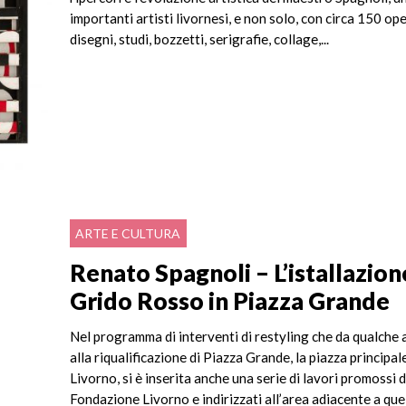
importanti artisti livornesi, e non solo, con circa 150 op
disegni, studi, bozzetti, serigrafie, collage,...
ARTE E CULTURA
Renato Spagnoli – L’istallazion
Grido Rosso in Piazza Grande
Nel programma di interventi di restyling che da qualche
alla riqualificazione di Piazza Grande, la piazza principale
Livorno, si è inserita anche una serie di lavori promossi 
Fondazione Livorno e indirizzati all’area adiacente a que