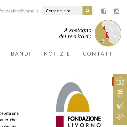
ondazionelivorno.it
BANDI
NOTIZIE
CONTATTI
ospita una
anio, che
o dei più