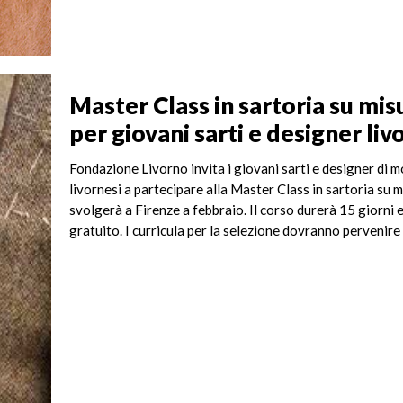
Master Class in sartoria su mis
per giovani sarti e designer liv
Fondazione Livorno invita i giovani sarti e designer di 
livornesi a partecipare alla Master Class in sartoria su m
svolgerà a Firenze a febbraio. Il corso durerà 15 giorni 
gratuito. I curricula per la selezione dovranno pervenire e