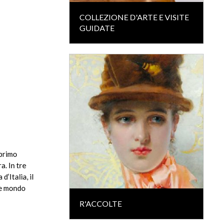
COLLEZIONE D'ARTE E VISITE
GUIDATE
 primo
a. In tre
d’Italia, il
te mondo
R'ACCOLTE