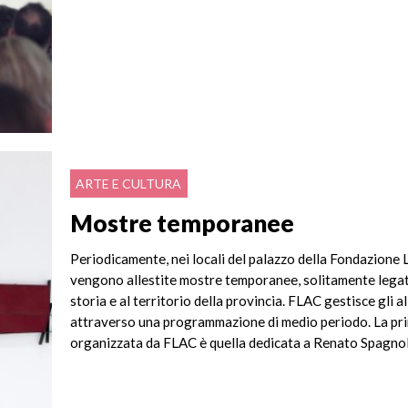
ARTE E CULTURA
Mostre temporanee
Periodicamente, nei locali del palazzo della Fondazione 
vengono allestite mostre temporanee, solitamente legat
storia e al territorio della provincia. FLAC gestisce gli a
attraverso una programmazione di medio periodo. La pr
organizzata da FLAC è quella dedicata a Renato Spagnol