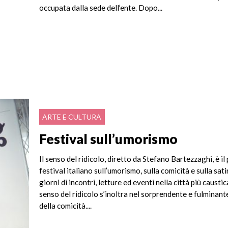
occupata dalla sede dell’ente. Dopo...
ARTE E CULTURA
Festival sull’umorismo
Il senso del ridicolo, diretto da Stefano Bartezzaghi, è il
festival italiano sull’umorismo, sulla comicità e sulla satir
giorni di incontri, letture ed eventi nella città più caustica 
senso del ridicolo s’inoltra nel sorprendente e fulminan
della comicità....