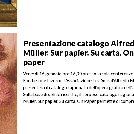
Presentazione catalogo Alfre
Müller. Sur papier. Su carta. On
paper
Venerdì 16 gennaio ore 16,00 presso la sala conferenze 
Fondazione Livorno l’Associazione Les Amis d’Alfredo M
presenterà il catalogo ragionato dell’opera grafica dell’a
Sulla base di solide ricerche, il corposo catalogo ragion
Müller. Sur papier. Su carta. On Paper permette di compre