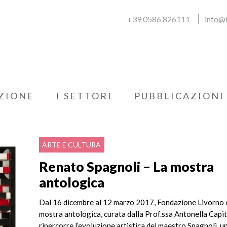
+39 0586 826111
info@f
ZIONE
I SETTORI
PUBBLICAZIONI
ARTE E CULTURA
Renato Spagnoli – La mostra
antologica
Dal 16 dicembre al 12 marzo 2017, Fondazione Livorno 
mostra antologica, curata dalla Prof.ssa Antonella Capit
ripercorre l’evoluzione artistica del maestro Spagnoli, un