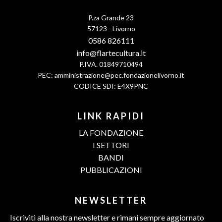
P.za Grande 23
57123 - Livorno
0586 826111
info@flartecultura.it
P.IVA. 01849710494
PEC:
amministrazione@pec.fondazionelivorno.it
CODICE SDI: E4X9PNC
LINK RAPIDI
LA FONDAZIONE
I SETTORI
BANDI
PUBBLICAZIONI
NEWSLETTER
Iscriviti alla nostra newsletter e rimani sempre aggiornato