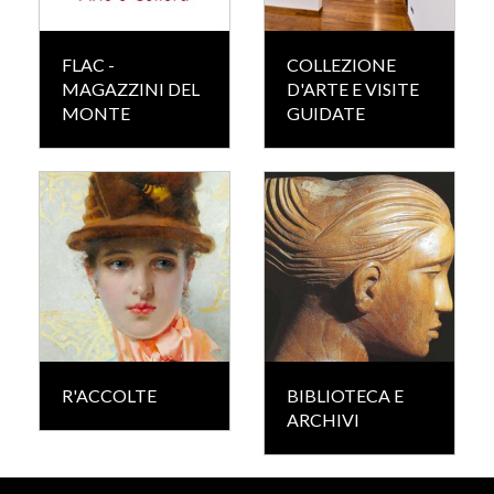
FLAC -
COLLEZIONE
MAGAZZINI DEL
D'ARTE E VISITE
MONTE
GUIDATE
R'ACCOLTE
BIBLIOTECA E
ARCHIVI