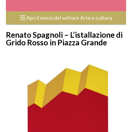
Apri il menù del settore Arte e cultura
Renato Spagnoli – L’istallazione di
Grido Rosso in Piazza Grande