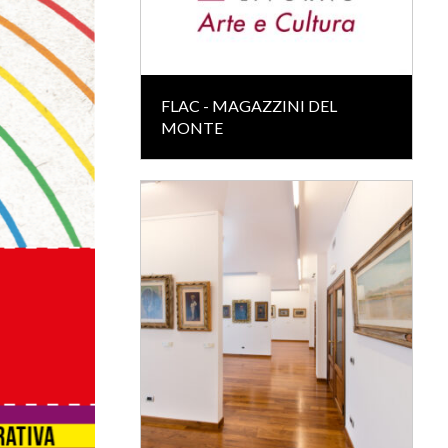
FLAC - MAGAZZINI DEL
MONTE