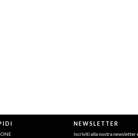
PIDI
NEWSLETTER
IONE
Iscriviti alla nostra newsletter 