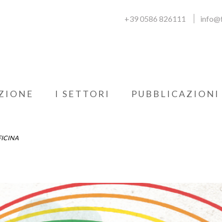
+39 0586 826111
info@f
ZIONE
I SETTORI
PUBBLICAZIONI
FICINA