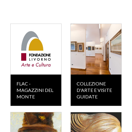
FLAC -
COLLEZIONE
MAGAZZINI DEL
D'ARTE E VISITE
MONTE
GUIDATE