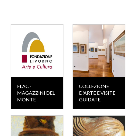
FLAC -
COLLEZIONE
MAGAZZINI DEL
D'ARTE E VISITE
MONTE
GUIDATE