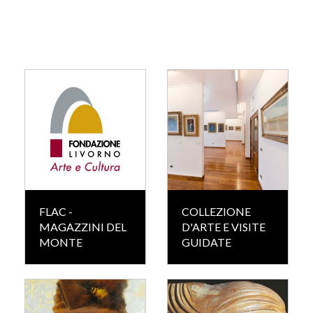
FLAC -
COLLEZIONE
MAGAZZINI DEL
D'ARTE E VISITE
MONTE
GUIDATE