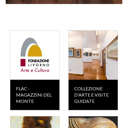
FLAC -
COLLEZIONE
MAGAZZINI DEL
D'ARTE E VISITE
MONTE
GUIDATE