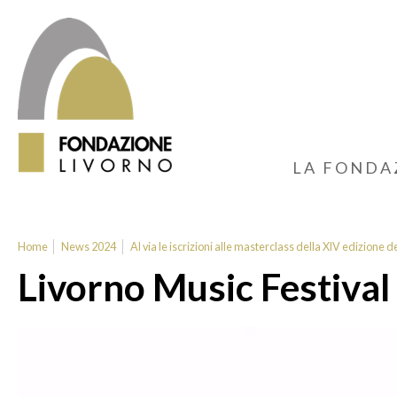
LA FONDA
Home
News 2024
Al via le iscrizioni alle masterclass della XIV edizione d
Livorno Music Festival