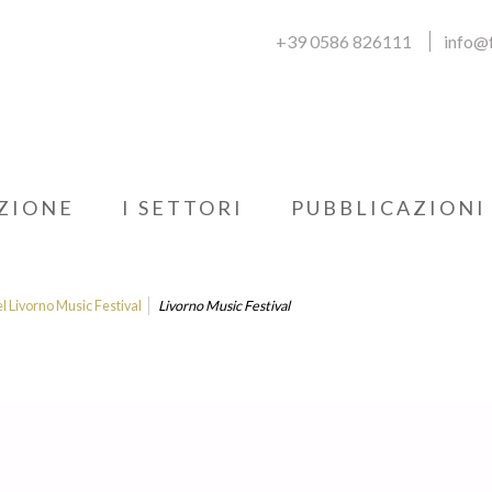
+39 0586 826111
info@f
ZIONE
I SETTORI
PUBBLICAZIONI
el Livorno Music Festival
Livorno Music Festival