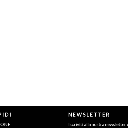
PIDI
NEWSLETTER
IONE
Iscriviti alla nostra newsletter 