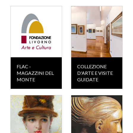
FLAC -
COLLEZIONE
MAGAZZINI DEL
D'ARTE E VISITE
MONTE
GUIDATE