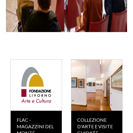
FLAC -
COLLEZIONE
MAGAZZINI DEL
D'ARTE E VISITE
MONTE
GUIDATE