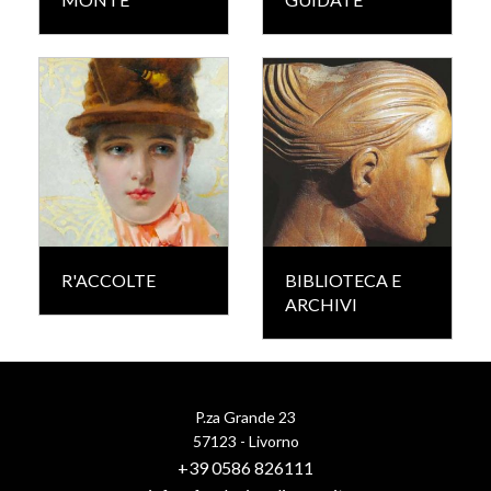
R'ACCOLTE
BIBLIOTECA E
ARCHIVI
P.za Grande 23
57123 - Livorno
+39 0586 826111