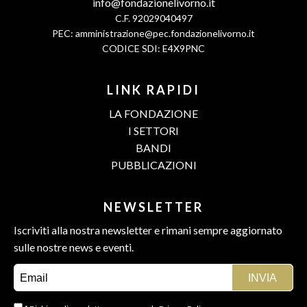
info@fondazionelivorno.it
C.F. 92029040497
PEC:
amministrazione@pec.fondazionelivorno.it
CODICE SDI: E4X9PNC
LINK RAPIDI
LA FONDAZIONE
I SETTORI
BANDI
PUBBLICAZIONI
NEWSLETTER
Iscriviti alla nostra newsletter e rimani sempre aggiornato
sulle nostre news e eventi.