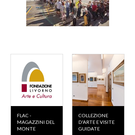
FLAC -
COLLEZIONE
MAGAZZINI DEL
D'ARTE E VISITE
MONTE
GUIDATE