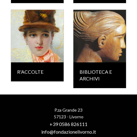
R'ACCOLTE
BIBLIOTECA E
ARCHIVI
P.za Grande 23
57123 - Livorno
+39 0586 826111
info@fondazionelivorno.it