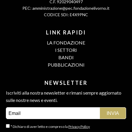
C.F. 92029040497
PEC:
amministrazione@pec.fondazionelivorno.it
CODICE SDI: E4X9PNC
LINK RAPIDI
LA FONDAZIONE
I SETTORI
BANDI
PUBBLICAZIONI
NEWSLETTER
Iscriviti alla nostra newsletter e rimani sempre aggiornato
sulle nostre news e eventi.
* Dichiaro di aver letto e compreso la
Privacy Policy