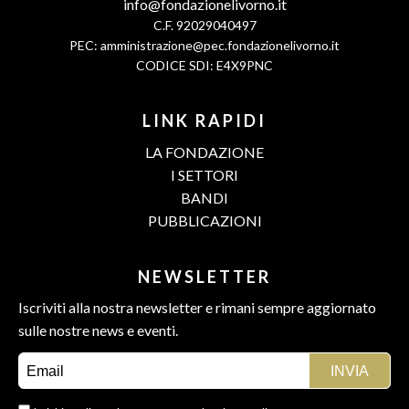
info@fondazionelivorno.it
C.F. 92029040497
PEC:
amministrazione@pec.fondazionelivorno.it
CODICE SDI: E4X9PNC
LINK RAPIDI
LA FONDAZIONE
I SETTORI
BANDI
PUBBLICAZIONI
NEWSLETTER
Iscriviti alla nostra newsletter e rimani sempre aggiornato
sulle nostre news e eventi.