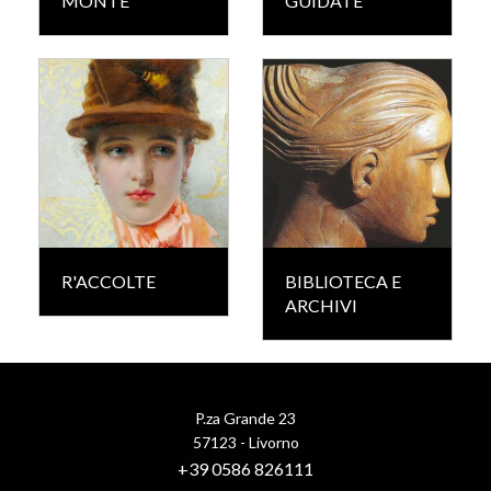
MONTE
GUIDATE
R'ACCOLTE
BIBLIOTECA E
ARCHIVI
P.za Grande 23
57123 - Livorno
+39 0586 826111