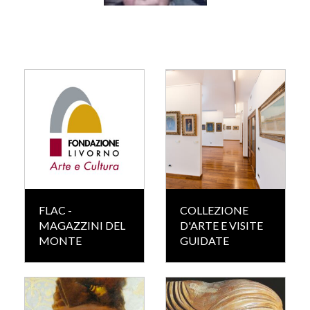
FLAC -
COLLEZIONE
MAGAZZINI DEL
D'ARTE E VISITE
MONTE
GUIDATE