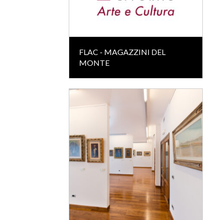
FLAC - MAGAZZINI DEL
MONTE