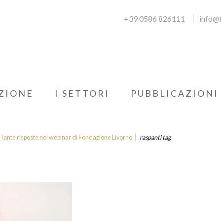
+39 0586 826111
info@f
ZIONE
I SETTORI
PUBBLICAZIONI
? Tante risposte nel webinar di Fondazione Livorno
raspanti tag