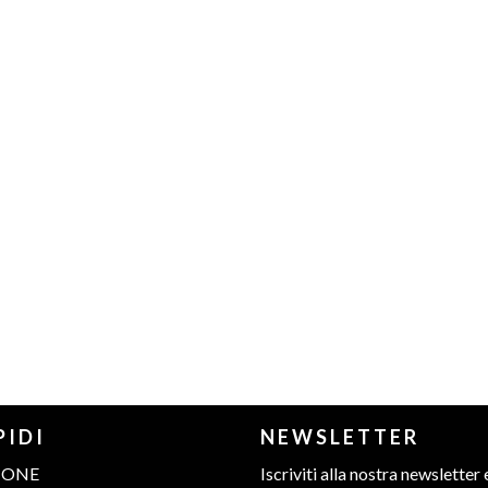
PIDI
NEWSLETTER
IONE
Iscriviti alla nostra newsletter 