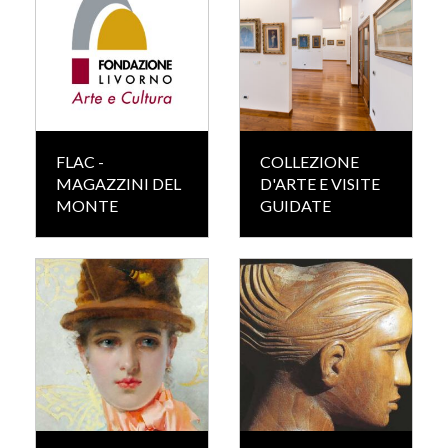
FLAC -
COLLEZIONE
MAGAZZINI DEL
D'ARTE E VISITE
MONTE
GUIDATE