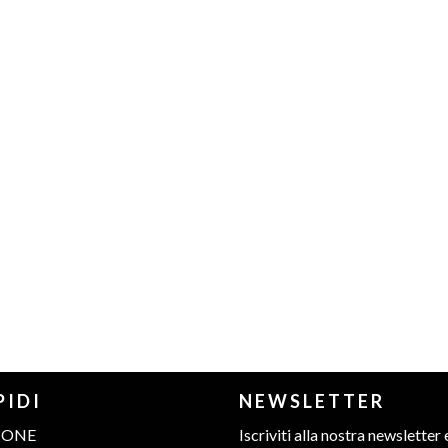
PIDI
NEWSLETTER
IONE
Iscriviti alla nostra newsletter 