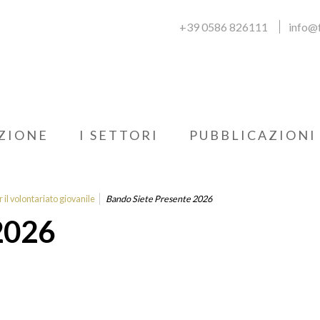
+39 0586 826111
info@f
ZIONE
I SETTORI
PUBBLICAZIONI
 il volontariato giovanile
Bando Siete Presente 2026
2026