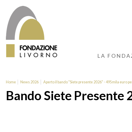
LA FONDA
Home
News 2026
Aperto il bando "Siete presente 2026" - 495mila euro per
Bando Siete Presente 