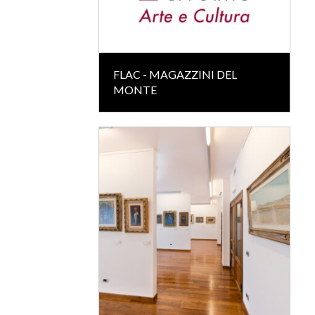
FLAC - MAGAZZINI DEL
MONTE