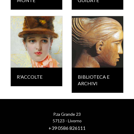
MONTE
GUIDATE
R'ACCOLTE
BIBLIOTECA E
ARCHIVI
P.za Grande 23
57123 - Livorno
+39 0586 826111