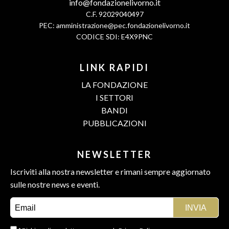
info@fondazionelivorno.it
C.F. 92029040497
PEC:
amministrazione@pec.fondazionelivorno.it
CODICE SDI: E4X9PNC
LINK RAPIDI
LA FONDAZIONE
I SETTORI
BANDI
PUBBLICAZIONI
NEWSLETTER
Iscriviti alla nostra newsletter e rimani sempre aggiornato
sulle nostre news e eventi.