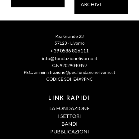
ARCHIVI
P.za Grande 23
57123 - Livorno
+39 0586 826111
info@fondazionelivorno.it
C.F. 92029040497
PEC:
amministrazione@pec.fondazionelivorno.it
CODICE SDI: E4X9PNC
LINK RAPIDI
LA FONDAZIONE
I SETTORI
BANDI
PUBBLICAZIONI