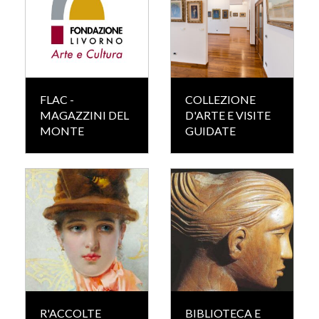
FLAC -
COLLEZIONE
MAGAZZINI DEL
D'ARTE E VISITE
MONTE
GUIDATE
R'ACCOLTE
BIBLIOTECA E