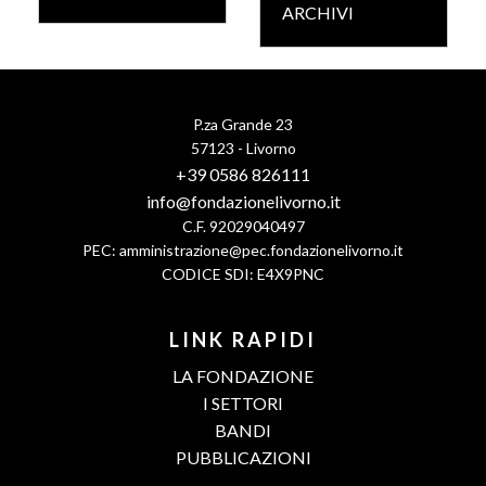
ARCHIVI
P.za Grande 23
57123 - Livorno
+39 0586 826111
info@fondazionelivorno.it
C.F. 92029040497
PEC:
amministrazione@pec.fondazionelivorno.it
CODICE SDI: E4X9PNC
LINK RAPIDI
LA FONDAZIONE
I SETTORI
BANDI
PUBBLICAZIONI