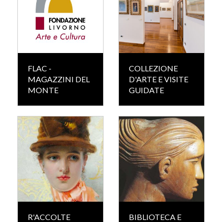
FLAC -
COLLEZIONE
MAGAZZINI DEL
D'ARTE E VISITE
MONTE
GUIDATE
R'ACCOLTE
BIBLIOTECA E