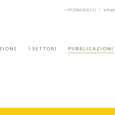
+39 0586 826111
info@f
ZIONE
I SETTORI
PUBBLICAZIONI