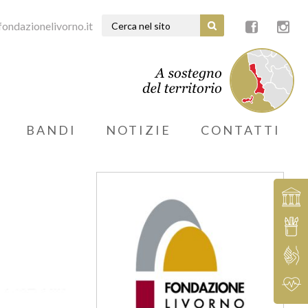
ondazionelivorno.it
BANDI
NOTIZIE
CONTATTI