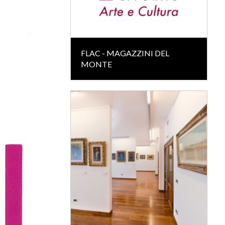
FLAC - MAGAZZINI DEL
MONTE