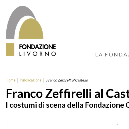
LA FONDA
Home
Pubblicazione
Franco Zeffirelli al Castello
Franco Zeffirelli al Cas
I costumi di scena della Fondazione C