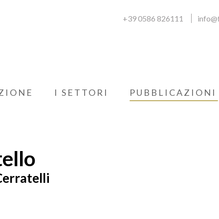
+39 0586 826111
info@f
ZIONE
I SETTORI
PUBBLICAZIONI
tello
erratelli