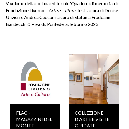
V volume della collana editoriale ‘Quaderni di memoria’ di
Fondazione Livorno –
Arte e cultura
; testi a cura di Denise
Ulivieri e Andrea Cecconi, a cura di Stefania Fraddanni;
Bandecchi & Vivaldi, Pontedera, febbraio 2023
FLAC -
COLLEZIONE
MAGAZZINI DEL
D'ARTE E VISITE
MONTE
GUIDATE