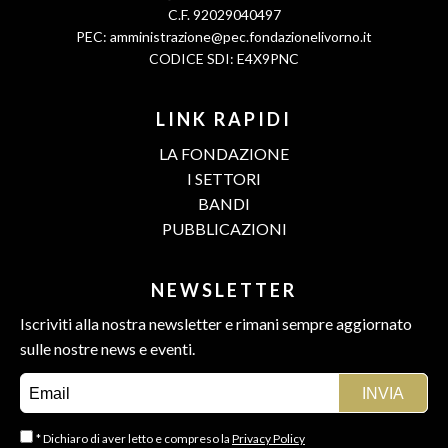
C.F. 92029040497
PEC:
amministrazione@pec.fondazionelivorno.it
CODICE SDI: E4X9PNC
LINK RAPIDI
LA FONDAZIONE
I SETTORI
BANDI
PUBBLICAZIONI
NEWSLETTER
Iscriviti alla nostra newsletter e rimani sempre aggiornato
sulle nostre news e eventi.
* Dichiaro di aver letto e compreso la
Privacy Policy