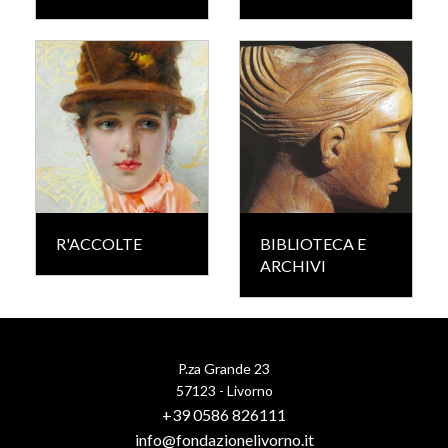
R'ACCOLTE
BIBLIOTECA E
ARCHIVI
P.za Grande 23
57123 - Livorno
+39 0586 826111
info@fondazionelivorno.it