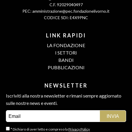
C.F. 92029040497
PEC:
amministrazione@pec.fondazionelivorno.it
CODICE SDI: E4X9PNC
LINK RAPIDI
LA FONDAZIONE
I SETTORI
BANDI
PUBBLICAZIONI
NEWSLETTER
Iscriviti alla nostra newsletter e rimani sempre aggiornato
sulle nostre news e eventi.
* Dichiaro di aver letto e compreso la
Privacy Policy