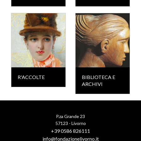
R'ACCOLTE
BIBLIOTECA E
ARCHIVI
P.za Grande 23
57123 - Livorno
+39 0586 826111
info@fondazionelivorno.it