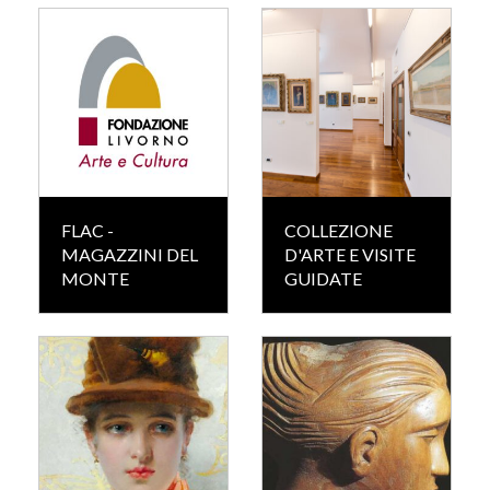
FLAC -
COLLEZIONE
MAGAZZINI DEL
D'ARTE E VISITE
MONTE
GUIDATE