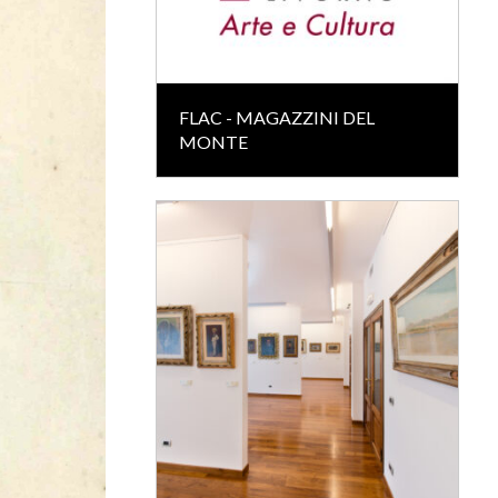
FLAC - MAGAZZINI DEL
MONTE