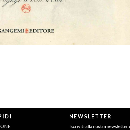
PIDI
NEWSLETTER
IONE
Iscriviti alla nostra newsletter 