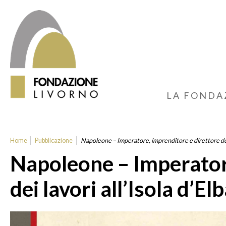
LA FONDA
Home
Pubblicazione
Napoleone – Imperatore, imprenditore e direttore dei l
Napoleone – Imperator
dei lavori all’Isola d’El