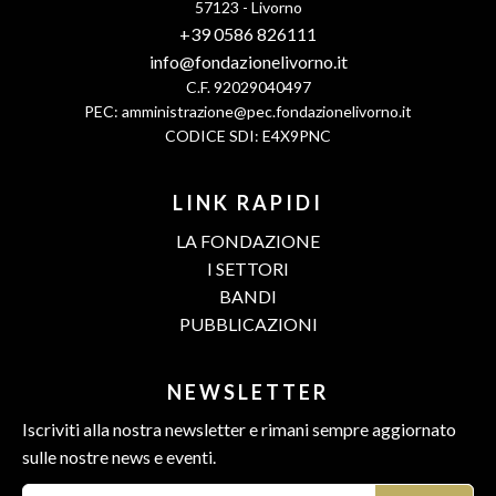
57123 - Livorno
+39 0586 826111
info@fondazionelivorno.it
C.F. 92029040497
PEC:
amministrazione@pec.fondazionelivorno.it
CODICE SDI: E4X9PNC
LINK RAPIDI
LA FONDAZIONE
I SETTORI
BANDI
PUBBLICAZIONI
NEWSLETTER
Iscriviti alla nostra newsletter e rimani sempre aggiornato
sulle nostre news e eventi.