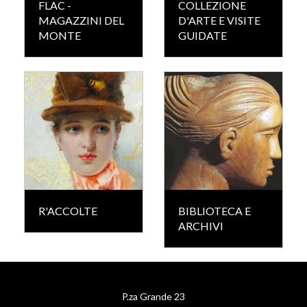
FLAC -
COLLEZIONE
MAGAZZINI DEL
D'ARTE E VISITE
MONTE
GUIDATE
R'ACCOLTE
BIBLIOTECA E
ARCHIVI
P.za Grande 23