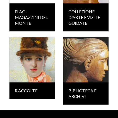
FLAC -
COLLEZIONE
MAGAZZINI DEL
D'ARTE E VISITE
MONTE
GUIDATE
R'ACCOLTE
BIBLIOTECA E
ARCHIVI