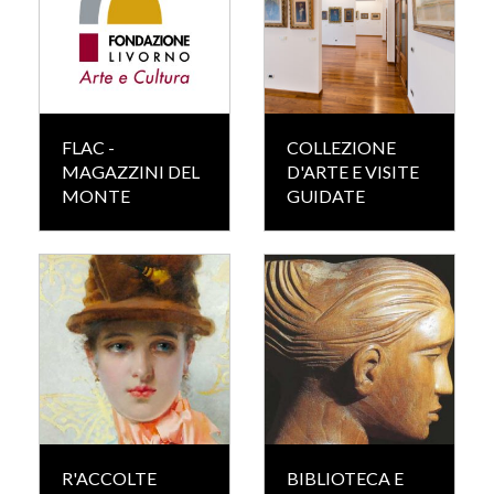
FLAC -
COLLEZIONE
MAGAZZINI DEL
D'ARTE E VISITE
MONTE
GUIDATE
R'ACCOLTE
BIBLIOTECA E