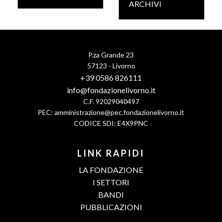
ARCHIVI
P.za Grande 23
57123 - Livorno
+39 0586 826111
info@fondazionelivorno.it
C.F. 92029040497
PEC:
amministrazione@pec.fondazionelivorno.it
CODICE SDI: E4X9PNC
LINK RAPIDI
LA FONDAZIONE
I SETTORI
BANDI
PUBBLICAZIONI