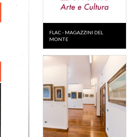
FLAC - MAGAZZINI DEL
MONTE