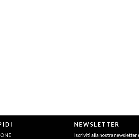
i
PIDI
NEWSLETTER
IONE
Iscriviti alla nostra newsletter 