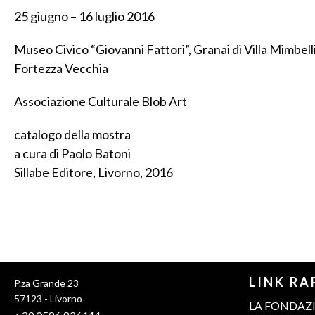
25 giugno – 16 luglio 2016
Museo Civico “Giovanni Fattori”, Granai di Villa Mimbell
Fortezza Vecchia
Associazione Culturale Blob Art
catalogo della mostra
a cura di Paolo Batoni
Sillabe Editore, Livorno, 2016
LINK RA
P.za Grande 23
57123 - Livorno
LA FONDAZ