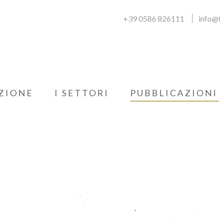
+39 0586 826111
info@f
ZIONE
I SETTORI
PUBBLICAZIONI