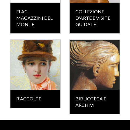
FLAC -
COLLEZIONE
MAGAZZINI DEL
D'ARTE E VISITE
MONTE
GUIDATE
R'ACCOLTE
BIBLIOTECA E
ARCHIVI