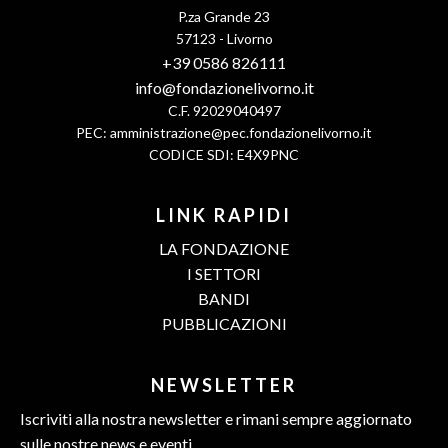
P.za Grande 23
57123 - Livorno
+39 0586 826111
info@fondazionelivorno.it
C.F. 92029040497
PEC:
amministrazione@pec.fondazionelivorno.it
CODICE SDI: E4X9PNC
LINK RAPIDI
LA FONDAZIONE
I SETTORI
BANDI
PUBBLICAZIONI
NEWSLETTER
Iscriviti alla nostra newsletter e rimani sempre aggiornato
sulle nostre news e eventi.