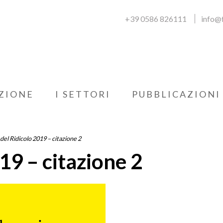
+39 0586 826111
info@f
ZIONE
I SETTORI
PUBBLICAZIONI
 del Ridicolo 2019 – citazione 2
019 – citazione 2