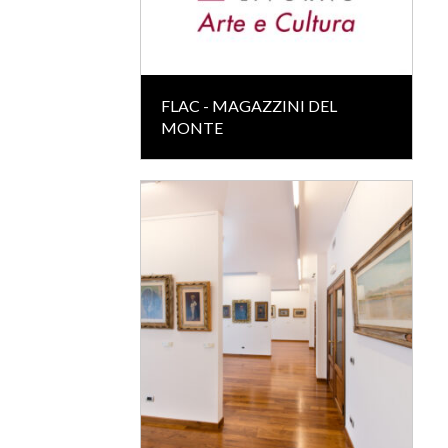
FLAC - MAGAZZINI DEL
MONTE