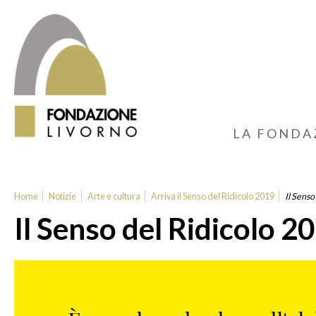
LA FONDA
Home
Notizie
Arte e cultura
Arriva il Senso del Ridicolo 2019
Il Senso
Il Senso del Ridicolo 2