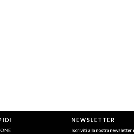
PIDI
NEWSLETTER
IONE
Iscriviti alla nostra newsletter 