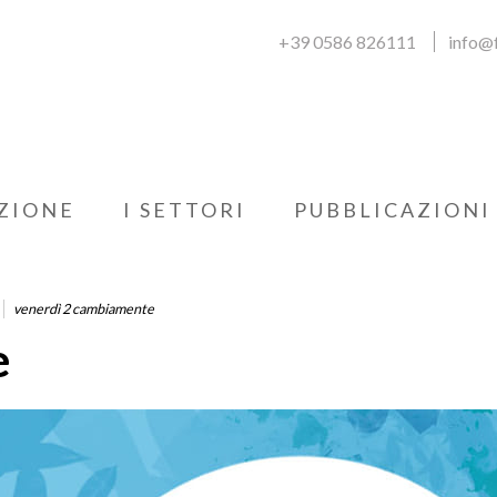
+39 0586 826111
info@f
ZIONE
I SETTORI
PUBBLICAZIONI
venerdì 2 cambiamente
e