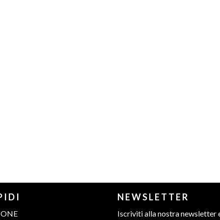
PIDI
NEWSLETTER
IONE
Iscriviti alla nostra newsletter 