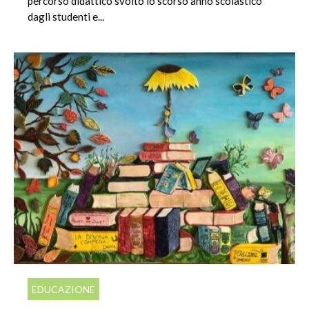
percorso didattico svolto lo scorso anno scolastico
dagli studenti e...
EDUCAZIONE