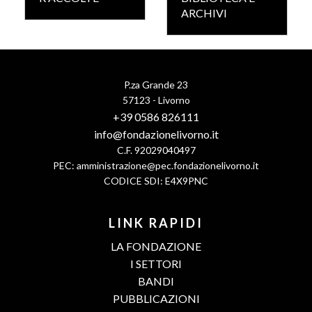
ARCHIVI
P.za Grande 23
57123 - Livorno
+39 0586 826111
info@fondazionelivorno.it
C.F. 92029040497
PEC:
amministrazione@pec.fondazionelivorno.it
CODICE SDI: E4X9PNC
LINK RAPIDI
LA FONDAZIONE
I SETTORI
BANDI
PUBBLICAZIONI