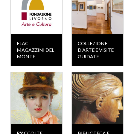
FLAC -
COLLEZIONE
MAGAZZINI DEL
D'ARTE E VISITE
MONTE
GUIDATE
R'ACCOLTE
BIBLIOTECA E