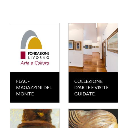
FLAC -
COLLEZIONE
MAGAZZINI DEL
D'ARTE E VISITE
MONTE
GUIDATE