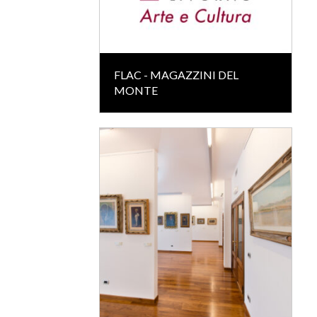
FLAC - MAGAZZINI DEL
MONTE