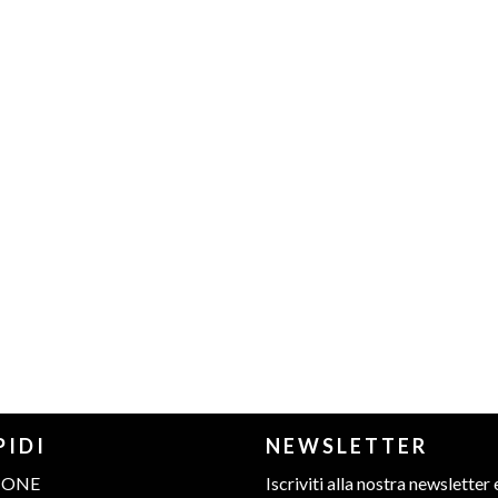
PIDI
NEWSLETTER
IONE
Iscriviti alla nostra newsletter 