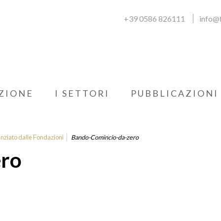
+39 0586 826111
info@f
ZIONE
I SETTORI
PUBBLICAZIONI
anziato dalle Fondazioni
Bando-Comincio-da-zero
ero