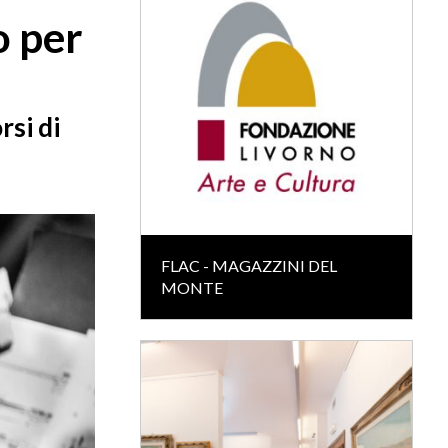
o per
rsi di
FLAC - MAGAZZINI DEL
MONTE