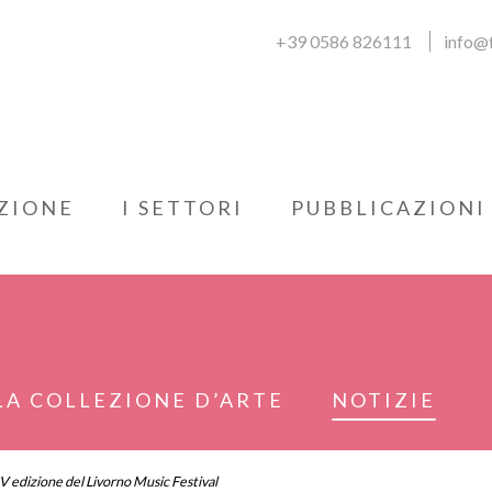
+39 0586 826111
info@f
ZIONE
I SETTORI
PUBBLICAZIONI
LA COLLEZIONE D’ARTE
NOTIZIE
XIV edizione del Livorno Music Festival