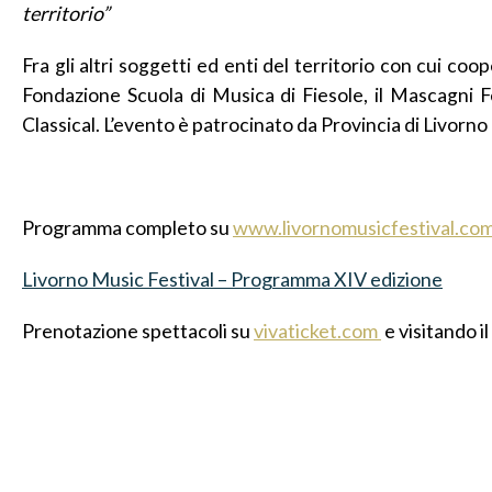
territorio”
Fra gli altri soggetti ed enti del territorio con cui coope
Fondazione Scuola di Musica di Fiesole, il Mascagni 
Classical. L’evento è patrocinato da Provincia di Livorno
Programma completo su
www.livornomusicfestival.co
Livorno Music Festival – Programma XIV edizione
Prenotazione spettacoli su
vivaticket.com
e visitando il