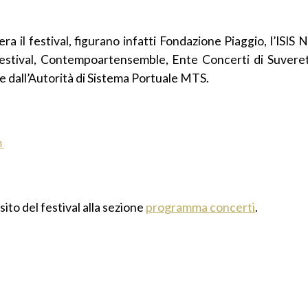
ra il festival, figurano infatti Fondazione Piaggio, l’ISIS Ni
Festival, Contempoartensemble, Ente Concerti di Suvereto
 e dall’Autorità di Sistema Portuale MTS.
m
 sito del festival alla sezione
programma concerti
.