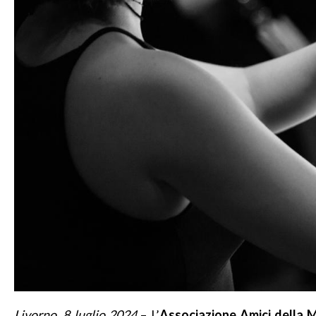
Livorno, 8 luglio 2024
– L’
Associazione Amici della M