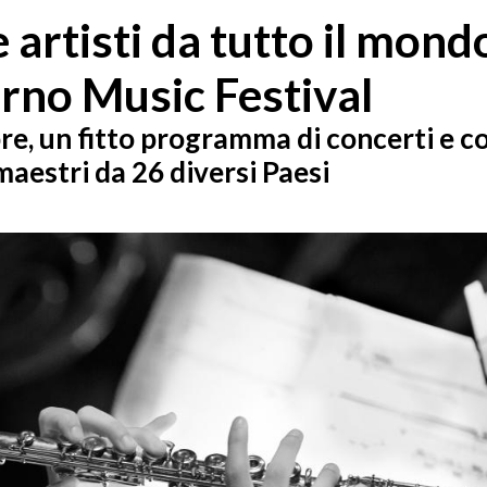
 artisti da tutto il mond
orno Music Festival
re, un fitto programma di concerti e co
maestri da 26 diversi Paesi