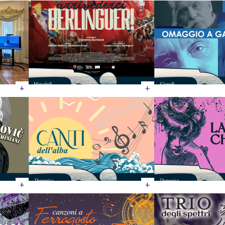
+
+
+
+