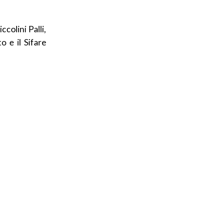
ccolini Palli,
 e il Sifare